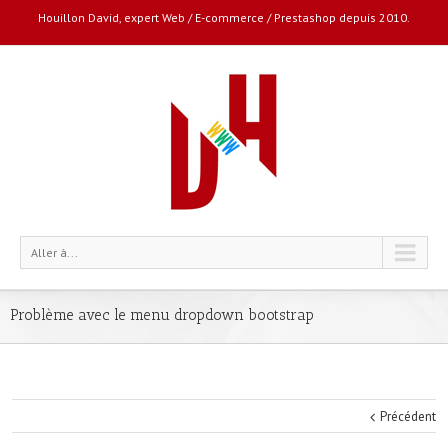
Houillon David, expert Web / E-commerce / Prestashop depuis 2010.
Aller à...
Problème avec le menu dropdown bootstrap
Précédent