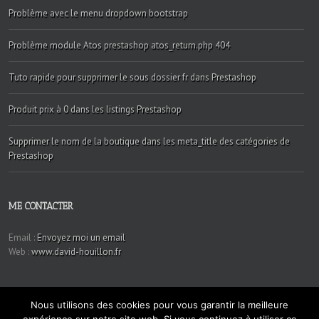
Problème avec le menu dropdown bootstrap
Problème module Atos prestashop atos_return.php 404
Tuto rapide pour supprimer le sous dossier fr dans Prestashop
Produit prix à 0 dans les listings Prestashop
Supprimer le nom de la boutique dans les meta_title des catégories de
Prestashop
ME CONTACTER
Email :
Envoyez moi un email
Web :
www.david-houillon.fr
Nous utilisons des cookies pour vous garantir la meilleure