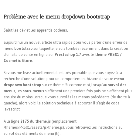
Problème avec le menu dropdown bootstrap
Salut les dév et les apprentis codeurs,
aujourd’hui un nouvel article ultra rapide pour vous parler d’une erreur de
menu
bootstrap
sur laquelle je suis tombée récemment dans la création
d’un site de vente en ligne sur
Prestashop 1.7
avec le
thème PRS01 /
Cosmetic Store
.
Si vous me lisez actuellement il est très probable que vous soyez à la
recherche d’une solution pour un comportement bizarre de votre
menu
dropdown bootstrap
sur ce thème. Si comme moi, lorsqu’au
survol des
menus
, les
sous-menus
s’affichent une première fois puis ne s’affichent plus
ensuite du moins lorsque vous survolés les menus précédents (de droite à
gauche), alors voici la solution technique à apporter. Il s’agit de code
javascript.
A la ligne
2175 du theme.js
(emplacement
/themes/PRS01/assets/js/theme.js), vous retrouvez les instructions au
survol des éléments du menu (li) :