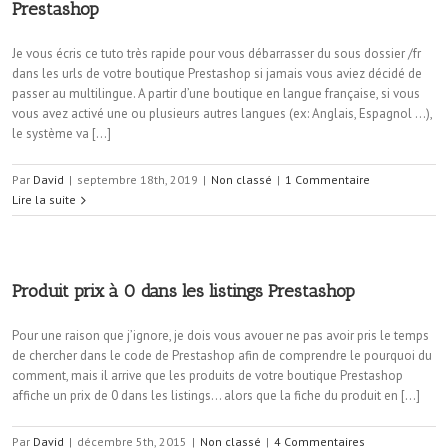
Prestashop
Je vous écris ce tuto très rapide pour vous débarrasser du sous dossier /fr
dans les urls de votre boutique Prestashop si jamais vous aviez décidé de
passer au multilingue. A partir d’une boutique en langue française, si vous
vous avez activé une ou plusieurs autres langues (ex: Anglais, Espagnol …),
le système va […]
Par
David
|
septembre 18th, 2019
|
Non classé
|
1 Commentaire
Lire la suite
Produit prix à 0 dans les listings Prestashop
Pour une raison que j’ignore, je dois vous avouer ne pas avoir pris le temps
de chercher dans le code de Prestashop afin de comprendre le pourquoi du
comment, mais il arrive que les produits de votre boutique Prestashop
affiche un prix de 0 dans les listings… alors que la fiche du produit en […]
Par
David
|
décembre 5th, 2015
|
Non classé
|
4 Commentaires