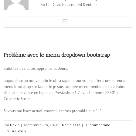
So far David has created 8 entries.
Problème avec le menu dropdown bootstrap
Salut les dév et les apprentis codeurs,
aujourd’hui un nouvel article ultra rapide pour vous parler d’une erreur de
menu bootstrap sur laquelle je suis tombée récemment dans la création
d’un site de vente en ligne sur Prestashop 1.7 avec le thème PRS01 /
Cosmetic Store.
Si vous me lisez actuellement il est très probable que […]
Par
David
|
septembre 5th, 2020
|
Non classé
|
0 Commentaire
Lire la suite