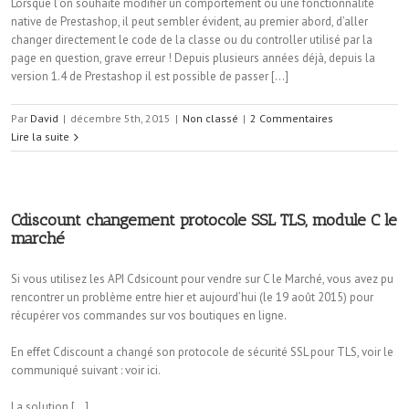
Lorsque l’on souhaite modifier un comportement ou une fonctionnalité
native de Prestashop, il peut sembler évident, au premier abord, d’aller
changer directement le code de la classe ou du controller utilisé par la
page en question, grave erreur ! Depuis plusieurs années déjà, depuis la
version 1.4 de Prestashop il est possible de passer […]
Par
David
|
décembre 5th, 2015
|
Non classé
|
2 Commentaires
Lire la suite
Cdiscount changement protocole SSL TLS, module C le
marché
Si vous utilisez les API Cdsicount pour vendre sur C le Marché, vous avez pu
rencontrer un problème entre hier et aujourd’hui (le 19 août 2015) pour
récupérer vos commandes sur vos boutiques en ligne.
En effet Cdiscount a changé son protocole de sécurité SSL pour TLS, voir le
communiqué suivant : voir ici.
La solution […]