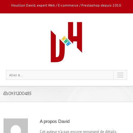
Houillon David, expert Web / E-commerce / Prestashop depuis 2010.
Aller à...
dh0931200485
A propos
David
Cet auteur n'a pas encore renseigné de détails.