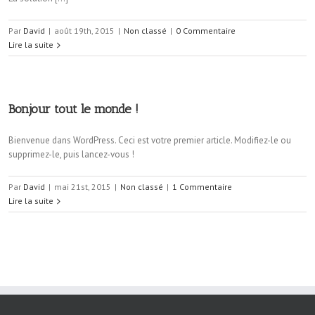
Par
David
|
août 19th, 2015
|
Non classé
|
0 Commentaire
Lire la suite
Bonjour tout le monde !
Bienvenue dans WordPress. Ceci est votre premier article. Modifiez-le ou
supprimez-le, puis lancez-vous !
Par
David
|
mai 21st, 2015
|
Non classé
|
1 Commentaire
Lire la suite