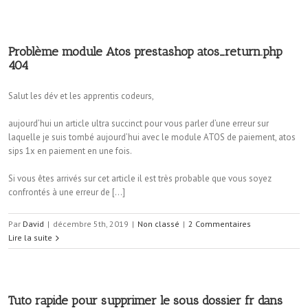
Problème module Atos prestashop atos_return.php
404
Salut les dév et les apprentis codeurs,
aujourd’hui un article ultra succinct pour vous parler d’une erreur sur
laquelle je suis tombé aujourd’hui avec le module ATOS de paiement, atos
sips 1x en paiement en une fois.
Si vous êtes arrivés sur cet article il est très probable que vous soyez
confrontés à une erreur de […]
Par
David
|
décembre 5th, 2019
|
Non classé
|
2 Commentaires
Lire la suite
Tuto rapide pour supprimer le sous dossier fr dans