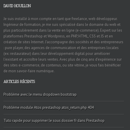
DAVID HOUILLON
Je suis installé à mon compte en tant que freelance, web développeur.
Ingénieur de formation, je me suis spécialisé dans le domaine du web et
plus particulièrement dans la vente en ligne (e-commerce). Expert sur les
plateformes Prestashop et Wordpress, en PHP, HTML, CSS et JS et en
création de sites Internet. J'accompagne des sociétés et des entrepreneurs
: pure player, des agences de communication et des entreprises locales
(ex: restaurateur) dans leur développement digital pour améliorer
l'existant et accroître leurs ventes. Avec plus de cinq ans d'expérience sur
des sites e-commerce, de contenus, ou site vitrine, je vous fais bénéficier
de mon savoir-faire numérique.
ARTICLES RÉCENTS
Problème avec le menu dropdown bootstrap
Problème module Atos prestashop atos_return.php 404
Tuto rapide pour supprimer le sous dossier fr dans Prestashop